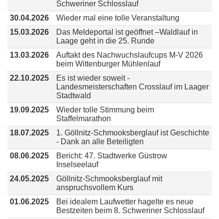
Schweriner Schlosslauf
30.04.2026
Wieder mal eine tolle Veranstaltung
15.03.2026
Das Meldeportal ist geöffnet –Waldlauf in
Laage geht in die 25. Runde
13.03.2026
Auftakt des Nachwuchslaufcups M-V 2026
beim Wittenburger Mühlenlauf
22.10.2025
Es ist wieder soweit -
Landesmeisterschaften Crosslauf im Laager
Stadtwald
19.09.2025
Wieder tolle Stimmung beim
Staffelmarathon
18.07.2025
1. Göllnitz-Schmooksberglauf ist Geschichte
- Dank an alle Beteiligten
08.06.2025
Bericht: 47. Stadtwerke Güstrow
Inselseelauf
24.05.2025
Göllnitz-Schmooksberglauf mit
anspruchsvollem Kurs
01.06.2025
Bei idealem Laufwetter hagelte es neue
Bestzeiten beim 8. Schweriner Schlosslauf