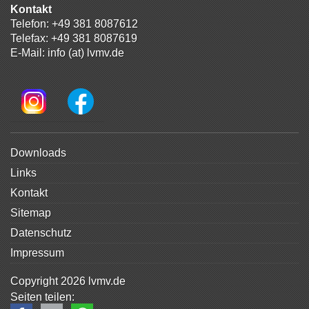
Kontakt
Telefon:
+49 381 8087612
Telefax: +49 381 8087619
E-Mail:
info (at) lvmv.de
Navigation
Downloads
überspringen
Links
Kontakt
Sitemap
Datenschutz
Impressum
Copyright 2026 lvmv.de