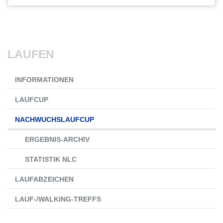
LAUFEN
Navigation
INFORMATIONEN
überspringen
LAUFCUP
NACHWUCHSLAUFCUP
ERGEBNIS-ARCHIV
STATISTIK NLC
LAUFABZEICHEN
LAUF-/WALKING-TREFFS