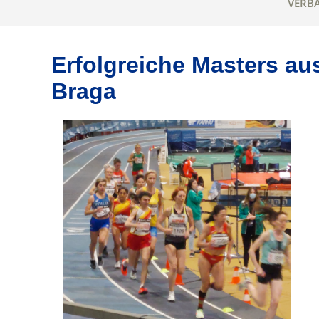
VERB
Erfolgreiche Masters au
Braga