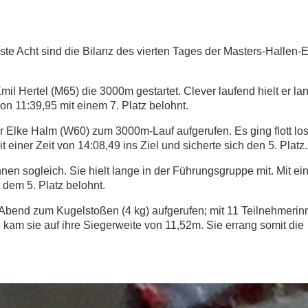
ste Acht sind die Bilanz des vierten Tages der Masters-Hallen-
il Hertel (M65) die 3000m gestartet. Clever laufend hielt er lan
n 11:39,95 mit einem 7. Platz belohnt.
r Elke Halm (W60) zum 3000m-Lauf aufgerufen. Es ging flott los
 einer Zeit von 14:08,49 ins Ziel und sicherte sich den 5. Platz.
nen sogleich. Sie hielt lange in der Führungsgruppe mit. Mit ei
t dem 5. Platz belohnt.
Abend zum Kugelstoßen (4 kg) aufgerufen; mit 11 Teilnehmerinn
 kam sie auf ihre Siegerweite von 11,52m. Sie errang somit die