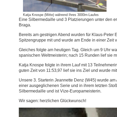
Katja Knospe (Mitte) während Ihres 3000m-Laufes
Eine Silbermedaille und 3 Platzierungen unter den er
Braga.
Bereits am gestrigen Abend wurden für Klaus-Peter Em
Spitzengruppe mit und wurde am Ende in einer Zeit vo
Gleiches folgte am heutigen Tag. Gleich um 9 Uhr wa
spanischen Weltmeisterin; nach 15 Runden lief sie mit
Katja Knospe folgte in ihrem Lauf mit 13 Teilnehmerin
guten Zeit von 11:53,97 lief sie ins Ziel und wurde mi
Unsere 3. Starterin Jeannette Denz (W45) wurde am 
einer ausgeglichenen Serie und in ihrem letzten Stoß
Silbermedaille und ist Vize-Europameisterin.
Wir sagen: herzlichen Glückwunsch!