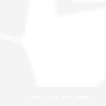
Navigation
Vereine
Service
News
Kontakt
überspringen