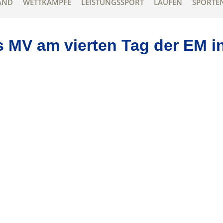
AND
WETTKÄMPFE
LEISTUNGSSPORT
LAUFEN
SPORTE
s MV am vierten Tag der EM i