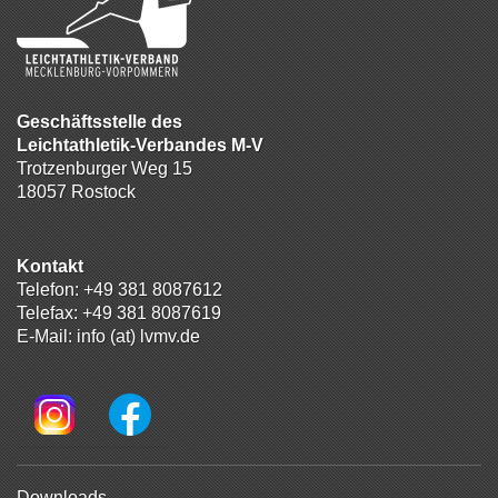
Geschäftsstelle des
Leichtathletik-Verbandes M-V
Trotzenburger Weg 15
18057 Rostock
Kontakt
Telefon:
+49 381 8087612
Telefax: +49 381 8087619
E-Mail:
info (at) lvmv.de
Navigation
Downloads