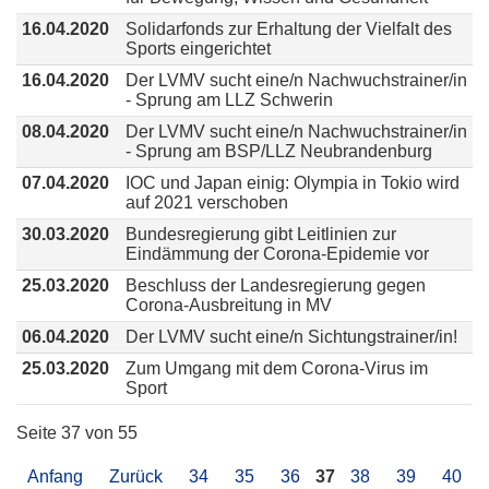
16.04.2020
Solidarfonds zur Erhaltung der Vielfalt des
Sports eingerichtet
16.04.2020
Der LVMV sucht eine/n Nachwuchstrainer/in
- Sprung am LLZ Schwerin
08.04.2020
Der LVMV sucht eine/n Nachwuchstrainer/in
- Sprung am BSP/LLZ Neubrandenburg
07.04.2020
IOC und Japan einig: Olympia in Tokio wird
auf 2021 verschoben
30.03.2020
Bundesregierung gibt Leitlinien zur
Eindämmung der Corona-Epidemie vor
25.03.2020
Beschluss der Landesregierung gegen
Corona-Ausbreitung in MV
06.04.2020
Der LVMV sucht eine/n Sichtungstrainer/in!
25.03.2020
Zum Umgang mit dem Corona-Virus im
Sport
Seite 37 von 55
Anfang
Zurück
34
35
36
37
38
39
40