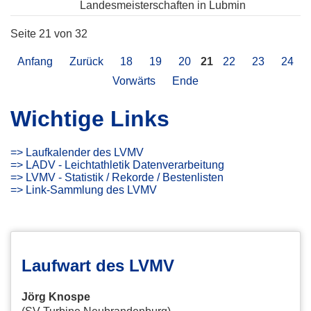
Landesmeisterschaften in Lubmin
Seite 21 von 32
Anfang
Zurück
18
19
20
21
22
23
24
Vorwärts
Ende
Wichtige Links
=> Laufkalender des LVMV
=> LADV - Leichtathletik Datenverarbeitung
=> LVMV - Statistik / Rekorde / Bestenlisten
=> Link-Sammlung des LVMV
Laufwart des LVMV
Jörg Knospe