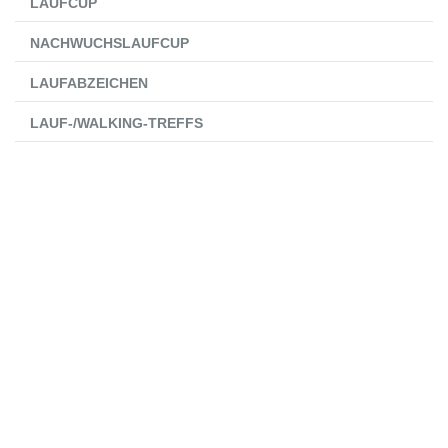
LAUFCUP
NACHWUCHSLAUFCUP
LAUFABZEICHEN
LAUF-/WALKING-TREFFS