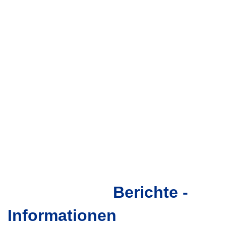
Berichte -
LEICHTATHLETIK-VERBAND
MECKLENBURG-VORPOMMERN
Informationen