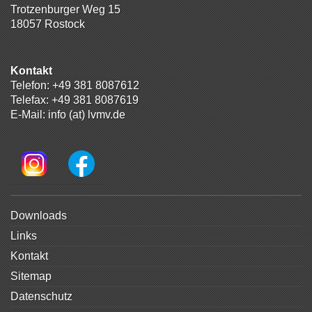
Trotzenburger Weg 15
18057 Rostock
Kontakt
Telefon:
+49 381 8087612
Telefax: +49 381 8087619
E-Mail:
info (at) lvmv.de
Navigation
Downloads
überspringen
Links
Kontakt
Sitemap
Datenschutz