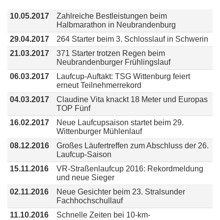
10.05.2017
Zahlreiche Bestleistungen beim
Halbmarathon in Neubrandenburg
29.04.2017
264 Starter beim 3. Schlosslauf in Schwerin
21.03.2017
371 Starter trotzen Regen beim
Neubrandenburger Frühlingslauf
06.03.2017
Laufcup-Auftakt: TSG Wittenburg feiert
erneut Teilnehmerrekord
04.03.2017
Claudine Vita knackt 18 Meter und Europas
TOP Fünf
16.02.2017
Neue Laufcupsaison startet beim 29.
Wittenburger Mühlenlauf
08.12.2016
Großes Läufertreffen zum Abschluss der 26.
Laufcup-Saison
15.11.2016
VR-Straßenlaufcup 2016: Rekordmeldung
und neue Sieger
02.11.2016
Neue Gesichter beim 23. Stralsunder
Fachhochschullauf
11.10.2016
Schnelle Zeiten bei 10-km-