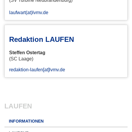
(SV Turbine Neubrandenburg)
laufwart(at)lvmv.de
Redaktion LAUFEN
Steffen Ostertag
(SC Laage)
redaktion-laufen[at]lvmv.de
LAUFEN
Navigation
INFORMATIONEN
überspringen