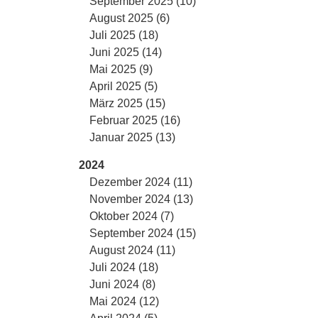
September 2025 (10)
August 2025 (6)
Juli 2025 (18)
Juni 2025 (14)
Mai 2025 (9)
April 2025 (5)
März 2025 (15)
Februar 2025 (16)
Januar 2025 (13)
2024
Dezember 2024 (11)
November 2024 (13)
Oktober 2024 (7)
September 2024 (15)
August 2024 (11)
Juli 2024 (18)
Juni 2024 (8)
Mai 2024 (12)