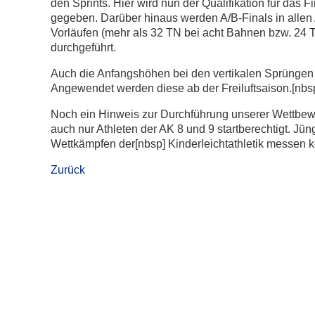
den Sprints. Hier wird nun der Qualifikation für das
gegeben. Darüber hinaus werden A/B-Finals in allen 
Vorläufen (mehr als 32 TN bei acht Bahnen bzw. 24
durchgeführt.
Auch die Anfangshöhen bei den vertikalen Sprüngen
Angewendet werden diese ab der Freiluftsaison.[nbsp
Noch ein Hinweis zur Durchführung unserer Wettbewe
auch nur Athleten der AK 8 und 9 startberechtigt. Jün
Wettkämpfen der[nbsp] Kinderleichtathletik messen 
Zurück