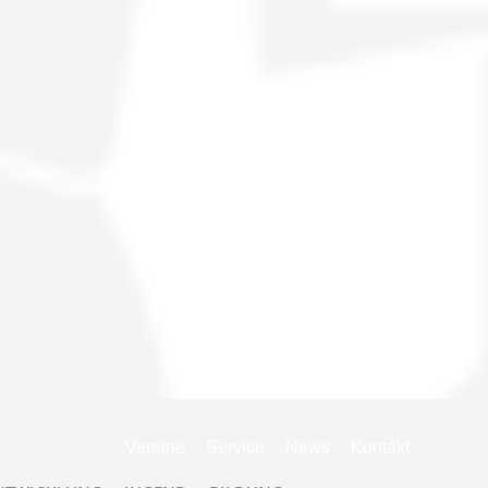
Navigation
Vereine
Service
News
Kontakt
überspringen