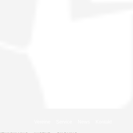
Navigation
Vereine
Service
News
Kontakt
überspringen