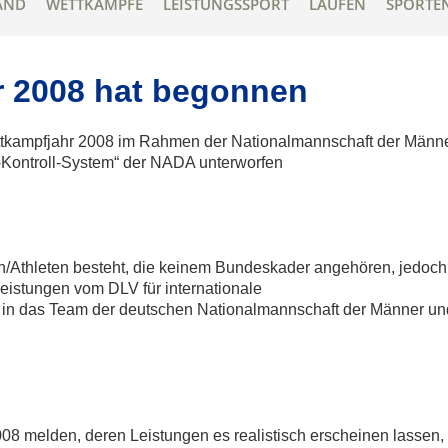
AND
WETTKÄMPFE
LEISTUNGSSPORT
LAUFEN
SPORTE
r 2008 hat begonnen
ttkampfjahr 2008 im Rahmen der Nationalmannschaft der Männ
g-Kontroll-System“ der NADA unterworfen
nen/Athleten besteht, die keinem Bundeskader angehören, jedoch
 Leistungen vom DLV für internationale
.) in das Team der deutschen Nationalmannschaft der Männer u
08 melden, deren Leistungen es realistisch erscheinen lassen, 