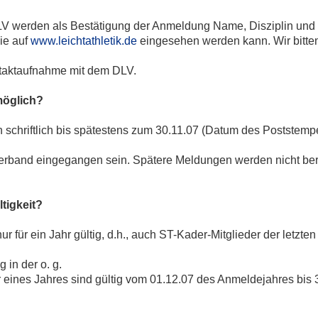
LV werden als Bestätigung der Anmeldung Name, Disziplin und
ie auf
www.leichtathletik.de
eingesehen werden kann. Wir bitten
ontaktaufnahme mit dem DLV.
möglich?
 schriftlich bis spätestens zum 30.11.07 (Datum des Poststempe
Verband eingegangen sein. Spätere Meldungen werden nicht berü
tigkeit?
r für ein Jahr gültig, d.h., auch ST-Kader-Mitglieder der letzte
 in der o. g.
 eines Jahres sind gültig vom 01.12.07 des Anmeldejahres bis 