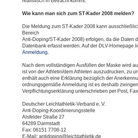
realistisch in Betracht kommt.
Wie kann man sich zum ST-Kader 2008 melden?
Die Meldung zum ST-Kader 2008 kann ausschließlich 
Bereich
Anti-Doping/ST-Kader 2008) erfolgen, da die Daten di
Datenbank erfasst werden. Auf der DLV-Homepage li
Anmeldung.
Nach dem vollständigen Ausfüllen der Maske wird au
ist von der Athletin/dem Athleten auszudrucken, zu 
enthält auch eine Erklärung bezüglich der Anerkenn
ordnungsgemäße Anmeldung ist es deshalb zwingend 
Verpflichtungserklärung unterschrieben per Post, Fax
Deutscher Leichtathletik-Verband e. V.
Anti-Doping-Koordinierungsstelle
Alsfelder Straße 27
64289 Darmstadt
Fax: 06151 7708-12
E-Mail: antidoping@leichtathletik.de