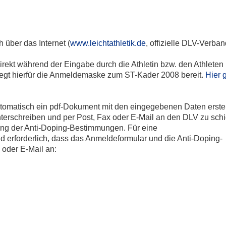
über das Internet (
www.leichtathletik.de
, offizielle DLV-Verba
rekt während der Eingabe durch die Athletin bzw. den Athleten 
egt hierfür die Anmeldemaske zum ST-Kader 2008 bereit.
Hier 
tomatisch ein pdf-Dokument mit den eingegebenen Daten erstel
unterschreiben und per Post, Fax oder E-Mail an den DLV zu sch
ung der Anti-Doping-Bestimmungen. Für eine
erforderlich, dass das Anmeldeformular und die Anti-Doping-
 oder E-Mail an: