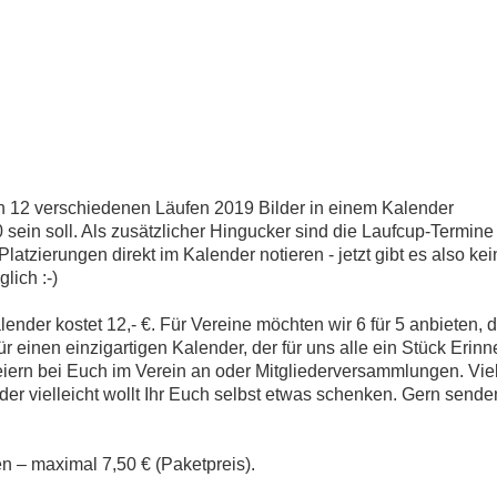
n 12 verschiedenen Läufen 2019 Bilder in einem Kalender
 sein soll. Als zusätzlicher Hingucker sind die Laufcup-Termin
latzierungen direkt im Kalender notieren - jetzt gibt es also ke
lich :-)
nder kostet 12,- €. Für Vereine möchten wir 6 für 5 anbieten, 
r einen einzigartigen Kalender, der für uns alle ein Stück Erinn
iern bei Euch im Verein an oder Mitgliederversammlungen. Viel
der vielleicht wollt Ihr Euch selbst etwas schenken. Gern send
 – maximal 7,50 € (Paketpreis).