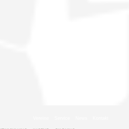
Navigation
Vereine
Service
News
Kontakt
überspringen