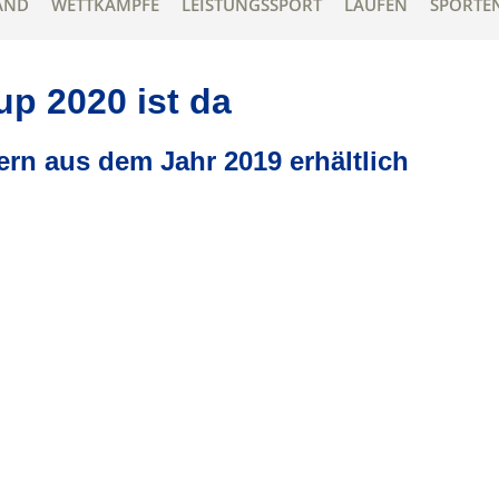
AND
WETTKÄMPFE
LEISTUNGSSPORT
LAUFEN
SPORTE
p 2020 ist da
dern aus dem Jahr 2019 erhältlich