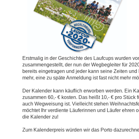
Erstmalig in der Geschichte des Laufcups wurden vo
zusammengestellt, der nun der Wegbegleiter für 2020
bereits eingetragen und jeder kann seine Zeiten und P
mehr, eine zu späte Anmeldung ist fast nicht mehr mög
Der Kalender kann käuflich erworben werden. Ein Kale
zusammen 60,- € kosten. Das heißt 10,- € pro Stück fü
auch Wegweisung ist. Vielleicht stehen Weihnachtsfe
möchtet Ihr verdiente Läuferinnen und Läufer ehren o
die Kalender zu!
Zum Kalenderpreis würden wir das Porto dazurechnen