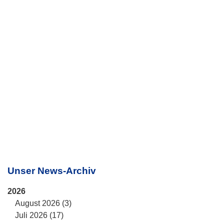
Unser News-Archiv
2026
August 2026 (3)
Juli 2026 (17)