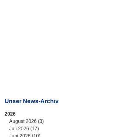
Unser News-Archiv
2026
August 2026 (3)
Juli 2026 (17)
Juni 2026 (10)