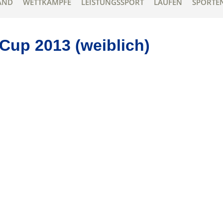
AND
WETTKÄMPFE
LEISTUNGSSPORT
LAUFEN
SPORTE
Cup 2013 (weiblich)