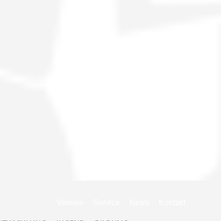
Navigation
Vereine
Service
News
Kontakt
überspringen