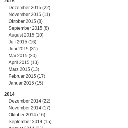
2015
Dezember 2015 (22)
November 2015 (11)
Oktober 2015 (8)
September 2015 (8)
August 2015 (10)
Juli 2015 (16)
Juni 2015 (31)
Mai 2015 (20)
April 2015 (13)
März 2015 (13)
Februar 2015 (17)
Januar 2015 (15)
2014
Dezember 2014 (22)
November 2014 (17)
Oktober 2014 (16)
September 2014 (15)