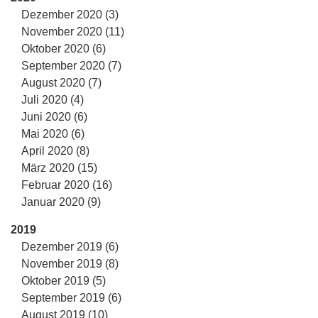
Dezember 2020 (3)
November 2020 (11)
Oktober 2020 (6)
September 2020 (7)
August 2020 (7)
Juli 2020 (4)
Juni 2020 (6)
Mai 2020 (6)
April 2020 (8)
März 2020 (15)
Februar 2020 (16)
Januar 2020 (9)
2019
Dezember 2019 (6)
November 2019 (8)
Oktober 2019 (5)
September 2019 (6)
August 2019 (10)