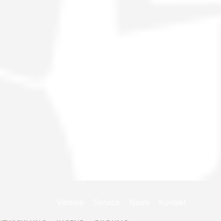
Navigation
Vereine
Service
News
Kontakt
überspringen