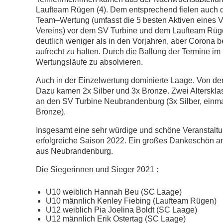
Laufteam Rügen (4). Dem entsprechend fielen auch 
Team–Wertung (umfasst die 5 besten Aktiven eines Ve
Vereins) vor dem SV Turbine und dem Laufteam Rügen
deutlich weniger als in den Vorjahren, aber Corona b
aufrecht zu halten. Durch die Ballung der Termine im
Wertungsläufe zu absolvieren.
Auch in der Einzelwertung dominierte Laage. Von den
Dazu kamen 2x Silber und 3x Bronze. Zwei Alterskl
an den SV Turbine Neubrandenburg (3x Silber, einm
Bronze).
Insgesamt eine sehr würdige und schöne Veranstaltu
erfolgreiche Saison 2022. Ein großes Dankeschön an 
aus Neubrandenburg.
Die Siegerinnen und Sieger 2021 :
U10 weiblich Hannah Beu (SC Laage)
U10 männlich Kenley Fiebing (Laufteam Rügen)
U12 weiblich Pia Joelina Boldt (SC Laage)
U12 männlich Erik Ostertag (SC Laage)