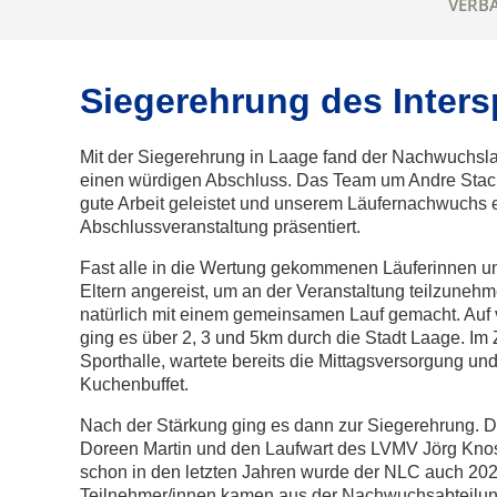
VERB
Siegerehrung des Inter
Mit der Siegerehrung in Laage fand der Nachwuchsl
einen würdigen Abschluss. Das Team um Andre Stach
gute Arbeit geleistet und unserem Läufernachwuchs e
Abschlussveranstaltung präsentiert.
Fast alle in die Wertung gekommenen Läuferinnen un
Eltern angereist, um an der Veranstaltung teilzunehm
natürlich mit einem gemeinsamen Lauf gemacht. Auf
ging es über 2, 3 und 5km durch die Stadt Laage. Im 
Sporthalle, wartete bereits die Mittagsversorgung und
Kuchenbuffet.
Nach der Stärkung ging es dann zur Siegerehrung. Du
Doreen Martin und den Laufwart des LVMV Jörg Knos
schon in den letzten Jahren wurde der NLC auch 202
Teilnehmer/innen kamen aus der Nachwuchsabteilun