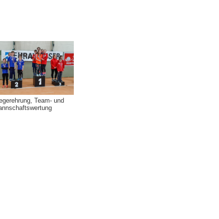
egerehrung, Team- und
nnschaftswertung