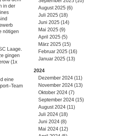
September 2025 (10)
 in der
August 2025 (6)
ines
Juli 2025 (18)
sind
Juni 2025 (14)
bewerb
Mai 2025 (9)
e nötigen
April 2025 (5)
März 2025 (15)
 SC Laage.
Februar 2025 (16)
ze gingen
Januar 2025 (13)
erow (1x
2024
Dezember 2024 (11)
nd eine
November 2024 (13)
rsport–Team
Oktober 2024 (7)
September 2024 (15)
August 2024 (11)
Juli 2024 (18)
Juni 2024 (8)
Mai 2024 (12)