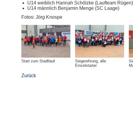
U14 weiblich Hannah Schölzke (Laufteam Rügen)
U14 männlich Benjamin Menge (SC Laage)
Fotos: Jörg Knospe
Start zum Stadtlauf
Siegerehrung, alle
Si
Einzelstarter
Ma
Zurück