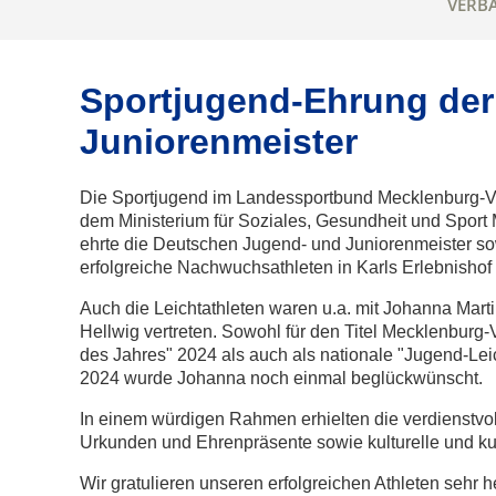
VERB
Sportjugend-Ehrung de
Juniorenmeister
Die Sportjugend im Landessportbund Mecklenburg
dem Ministerium für Soziales, Gesundheit und Spor
ehrte die Deutschen Jugend- und Juniorenmeister sow
erfolgreiche Nachwuchsathleten in Karls Erlebnisho
Auch die Leichtathleten waren u.a. mit Johanna Mart
Hellwig vertreten. Sowohl für den Titel Mecklenburg
des Jahres" 2024 als auch als nationale "Jugend-Leic
2024 wurde Johanna noch einmal beglückwünscht.
In einem würdigen Rahmen erhielten die verdienstvol
Urkunden und Ehrenpräsente sowie kulturelle und ku
Wir gratulieren unseren erfolgreichen Athleten sehr 