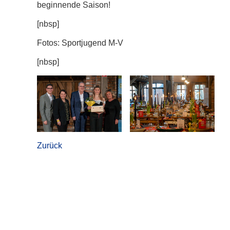
beginnende Saison!
[nbsp]
Fotos: Sportjugend M-V
[nbsp]
Zurück