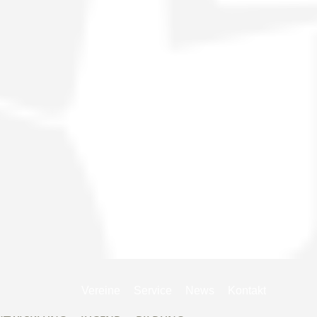
Navigation
Vereine
Service
News
Kontakt
überspringen